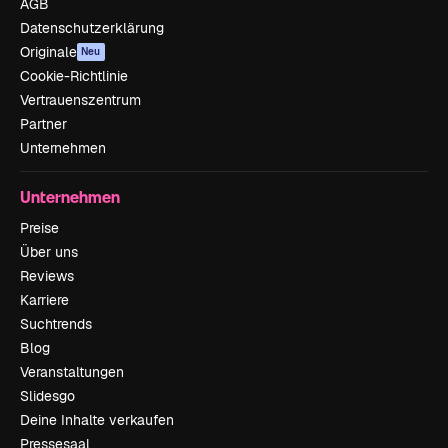
AGB
Datenschutzerklärung
Originale
Neu
Cookie-Richtlinie
Vertrauenszentrum
Partner
Unternehmen
Unternehmen
Preise
Über uns
Reviews
Karriere
Suchtrends
Blog
Veranstaltungen
Slidesgo
Deine Inhalte verkaufen
Pressesaal