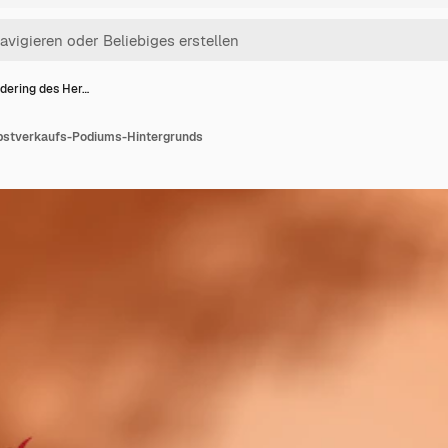
dering des Her…
bstverkaufs-Podiums-Hintergrunds