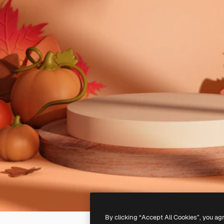
By clicking “Accept All Cookies”, you ag