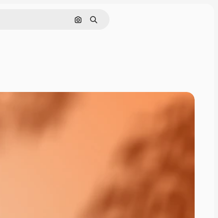
Nach Bild suchen
Suchen