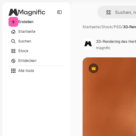
Erstellen
Startseite
/
Stock
/
PSD
/
3D-Ren
Startseite
Suchen
3D-Rendering des Her
magnific
Stock
Entdecken
Alle tools
Premium