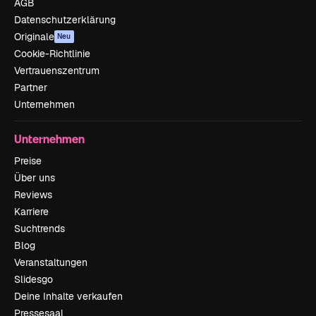
AGB
Datenschutzerklärung
Originale
Neu
Cookie-Richtlinie
Vertrauenszentrum
Partner
Unternehmen
Unternehmen
Preise
Über uns
Reviews
Karriere
Suchtrends
Blog
Veranstaltungen
Slidesgo
Deine Inhalte verkaufen
Pressesaal