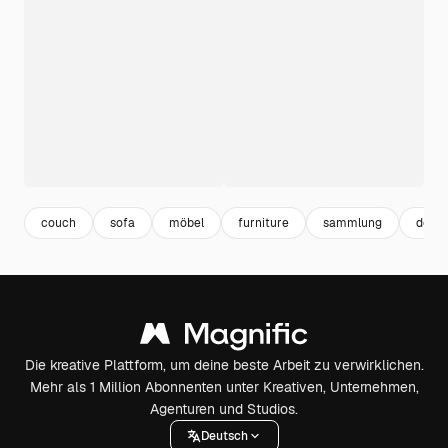
couch
sofa
möbel
furniture
sammlung
dekor
Die kreative Plattform, um deine beste Arbeit zu verwirklichen.
Mehr als 1 Million Abonnenten unter Kreativen, Unternehmen,
Agenturen und Studios.
Deutsch