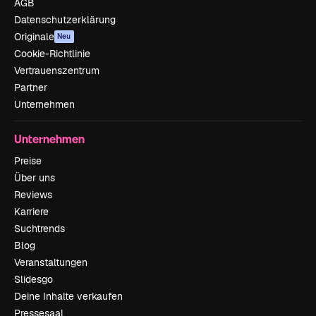
AGB
Datenschutzerklärung
Originale
Neu
Cookie-Richtlinie
Vertrauenszentrum
Partner
Unternehmen
Unternehmen
Preise
Über uns
Reviews
Karriere
Suchtrends
Blog
Veranstaltungen
Slidesgo
Deine Inhalte verkaufen
Pressesaal