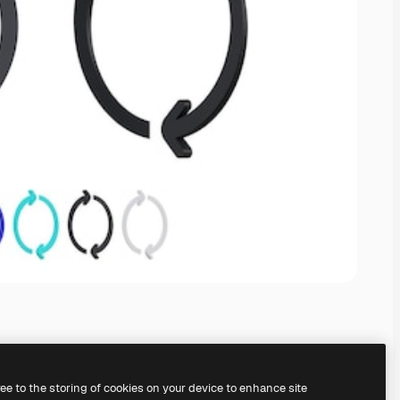
ree to the storing of cookies on your device to enhance site