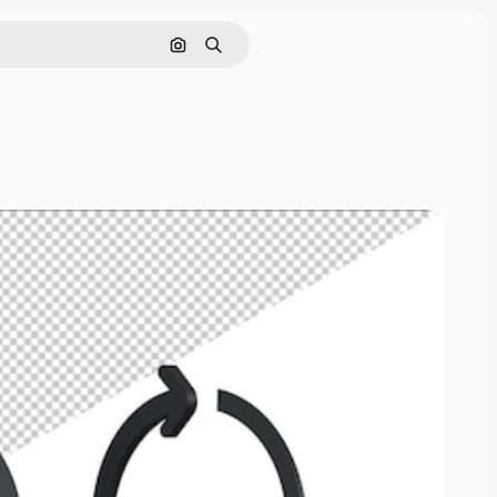
Nach Bild suchen
Suchen