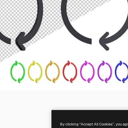
By clicking “Accept All Cookies”, you ag