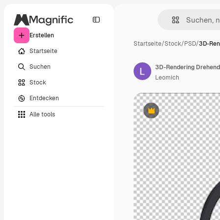
Erstellen
Startseite
/
Stock
/
PSD
/
3D-Ren
Startseite
Suchen
3D-Rendering Drehend
Leomich
Stock
Entdecken
Alle tools
Premium