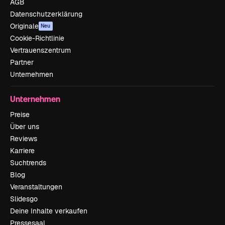
AGB
Datenschutzerklärung
Originale
Neu
Cookie-Richtlinie
Vertrauenszentrum
Partner
Unternehmen
Unternehmen
Preise
Über uns
Reviews
Karriere
Suchtrends
Blog
Veranstaltungen
Slidesgo
Deine Inhalte verkaufen
Pressesaal