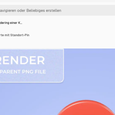
ering einer K…
te mit Standort-Pin