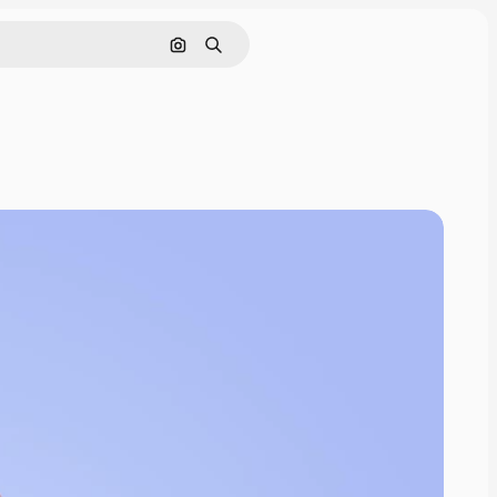
Nach Bild suchen
Suchen