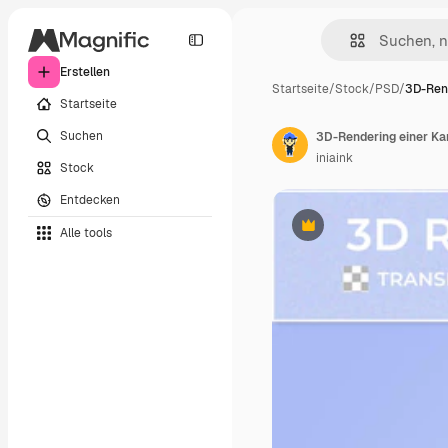
Erstellen
Startseite
/
Stock
/
PSD
/
3D-Rend
Startseite
Suchen
3D-Rendering einer Kar
iniaink
Stock
Entdecken
Alle tools
Premium