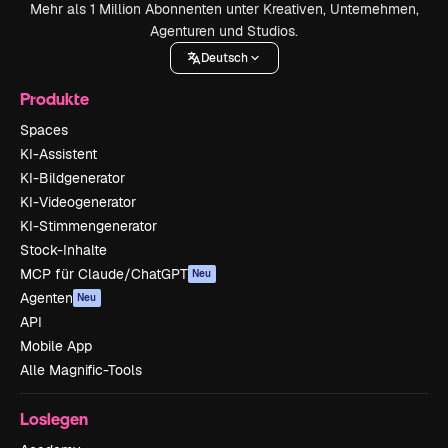
Mehr als 1 Million Abonnenten unter Kreativen, Unternehmen,
Agenturen und Studios.
Deutsch
Produkte
Spaces
KI-Assistent
KI-Bildgenerator
KI-Videogenerator
KI-Stimmengenerator
Stock-Inhalte
MCP für Claude/ChatGPT
Neu
Agenten
Neu
API
Mobile App
Alle Magnific-Tools
Loslegen