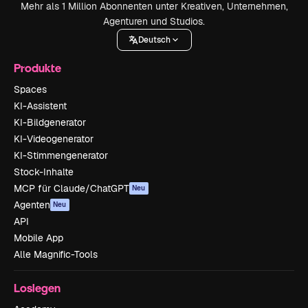
Mehr als 1 Million Abonnenten unter Kreativen, Unternehmen,
Agenturen und Studios.
Deutsch
Produkte
Spaces
KI-Assistent
KI-Bildgenerator
KI-Videogenerator
KI-Stimmengenerator
Stock-Inhalte
MCP für Claude/ChatGPT
Neu
Agenten
Neu
API
Mobile App
Alle Magnific-Tools
Loslegen