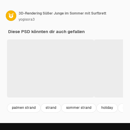
3D-Rendering Süßer Junge im Sommer mit Surfbrett
yogisora3
Diese PSD könnten dir auch gefallen
palmen strand
strand
sommer strand
holiday
mee