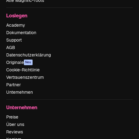
Alle Magnific-Tools
Loslegen
Academy
Dokumentation
Support
AGB
Datenschutzerklärung
Originale
Neu
Cookie-Richtlinie
Vertrauenszentrum
Partner
Unternehmen
Unternehmen
Preise
Über uns
Reviews