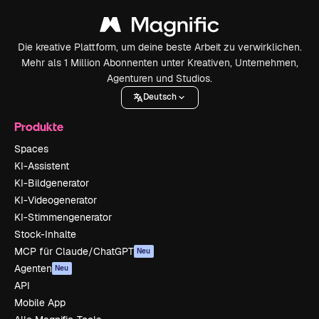
Die kreative Plattform, um deine beste Arbeit zu verwirklichen.
Mehr als 1 Million Abonnenten unter Kreativen, Unternehmen,
Agenturen und Studios.
Deutsch
Produkte
Spaces
KI-Assistent
KI-Bildgenerator
KI-Videogenerator
KI-Stimmengenerator
Stock-Inhalte
MCP für Claude/ChatGPT
Neu
Agenten
Neu
API
Mobile App