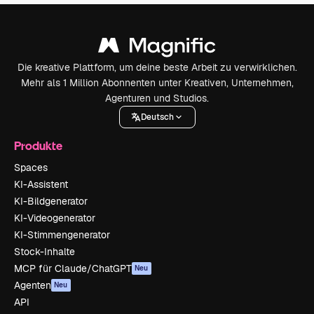
Die kreative Plattform, um deine beste Arbeit zu verwirklichen.
Mehr als 1 Million Abonnenten unter Kreativen, Unternehmen,
Agenturen und Studios.
Deutsch
Produkte
Spaces
KI-Assistent
KI-Bildgenerator
KI-Videogenerator
KI-Stimmengenerator
Stock-Inhalte
MCP für Claude/ChatGPT
Neu
Agenten
Neu
API