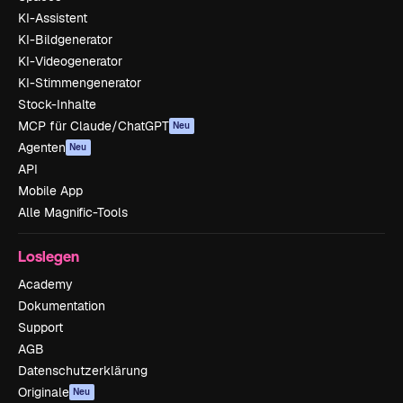
KI-Assistent
KI-Bildgenerator
KI-Videogenerator
KI-Stimmengenerator
Stock-Inhalte
MCP für Claude/ChatGPT
Neu
Agenten
Neu
API
Mobile App
Alle Magnific-Tools
Loslegen
Academy
Dokumentation
Support
AGB
Datenschutzerklärung
Originale
Neu