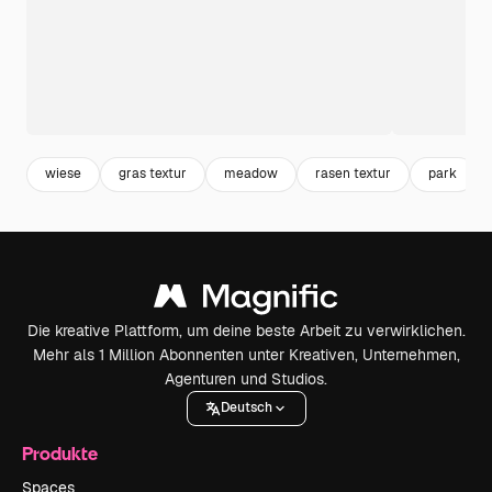
wiese
gras textur
meadow
rasen textur
park
Die kreative Plattform, um deine beste Arbeit zu verwirklichen.
Mehr als 1 Million Abonnenten unter Kreativen, Unternehmen,
Agenturen und Studios.
Deutsch
Produkte
Spaces