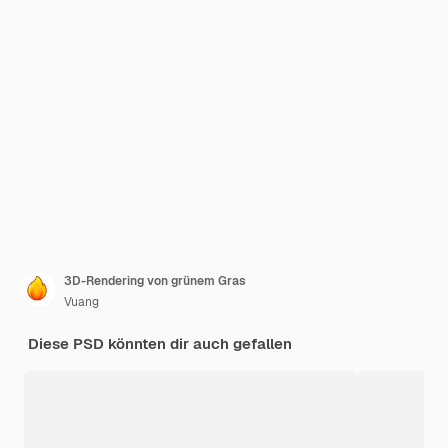
3D-Rendering von grünem Gras
Vuang
Diese PSD könnten dir auch gefallen