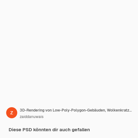
3D-Rendering von Low-Poly-Polygon-Gebäuden, Wolkenkratzer, NYC, transparent
zaiddanuwais
Diese PSD könnten dir auch gefallen