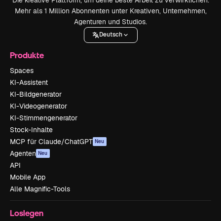
Mehr als 1 Million Abonnenten unter Kreativen, Unternehmen,
Agenturen und Studios.
Deutsch
Produkte
Spaces
KI-Assistent
KI-Bildgenerator
KI-Videogenerator
KI-Stimmengenerator
Stock-Inhalte
MCP für Claude/ChatGPT
Neu
Agenten
Neu
API
Mobile App
Alle Magnific-Tools
Loslegen