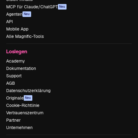
MCP für Claude/ChatGPT
Neu
Agenten
Neu
API
Mobile App
Alle Magnific-Tools
Loslegen
Academy
Dokumentation
Support
AGB
Datenschutzerklärung
Originale
Neu
Cookie-Richtlinie
Vertrauenszentrum
Partner
Unternehmen