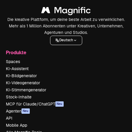
Die kreative Plattform, um deine beste Arbeit zu verwirklichen.
Mehr als 1 Million Abonnenten unter Kreativen, Unternehmen,
Agenturen und Studios.
Deutsch
Produkte
Spaces
KI-Assistent
KI-Bildgenerator
KI-Videogenerator
KI-Stimmengenerator
Stock-Inhalte
MCP für Claude/ChatGPT
Neu
Agenten
Neu
API
Mobile App