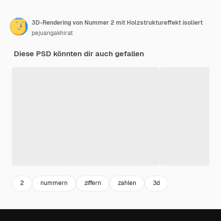
3D-Rendering von Nummer 2 mit Holzstruktureffekt isoliert
pejuangakhirat
Diese PSD könnten dir auch gefallen
2
nummern
ziffern
zahlen
3d