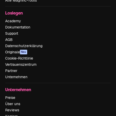
Alle Magnific-Tools
Loslegen
Academy
Dokumentation
Support
AGB
Datenschutzerklärung
Originale
Neu
Cookie-Richtlinie
Vertrauenszentrum
Partner
Unternehmen
Unternehmen
Preise
Über uns
Reviews