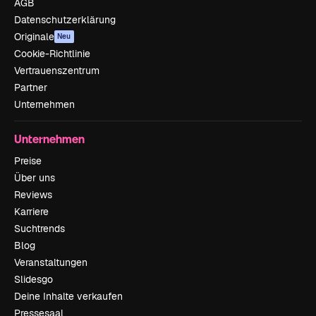
AGB
Datenschutzerklärung
Originale
Neu
Cookie-Richtlinie
Vertrauenszentrum
Partner
Unternehmen
Unternehmen
Preise
Über uns
Reviews
Karriere
Suchtrends
Blog
Veranstaltungen
Slidesgo
Deine Inhalte verkaufen
Pressesaal