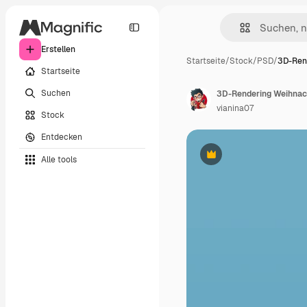
Erstellen
Startseite
/
Stock
/
PSD
/
3D-Ren
Startseite
Suchen
3D-Rendering Weihnach
vianina07
Stock
Entdecken
Alle tools
Premium