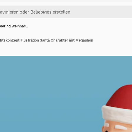
dering Weihnac…
tskonzept Illustration Santa Charakter mit Megaphon