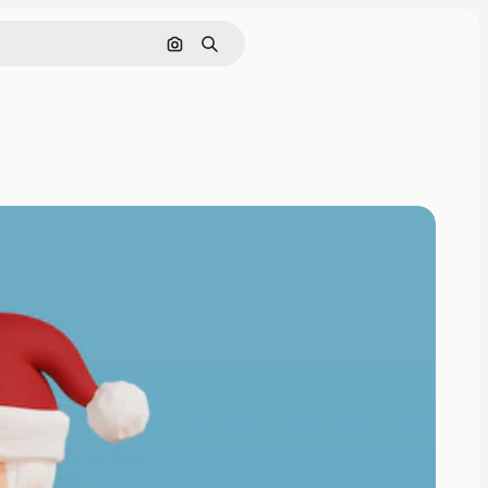
Nach Bild suchen
Suchen