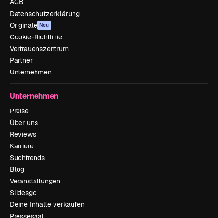
AGB
Datenschutzerklärung
Originale
Neu
Cookie-Richtlinie
Vertrauenszentrum
Partner
Unternehmen
Unternehmen
Preise
Über uns
Reviews
Karriere
Suchtrends
Blog
Veranstaltungen
Slidesgo
Deine Inhalte verkaufen
Pressesaal