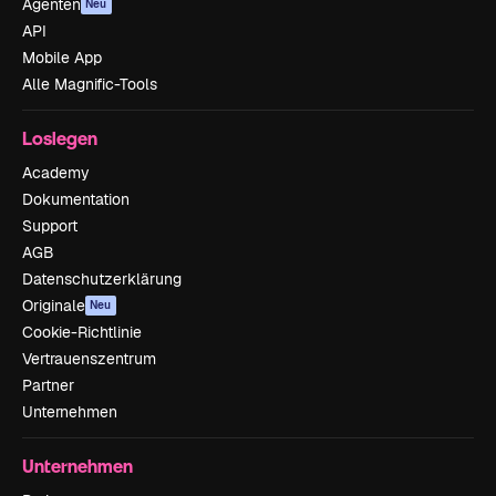
Agenten
Neu
API
Mobile App
Alle Magnific-Tools
Loslegen
Academy
Dokumentation
Support
AGB
Datenschutzerklärung
Originale
Neu
Cookie-Richtlinie
Vertrauenszentrum
Partner
Unternehmen
Unternehmen