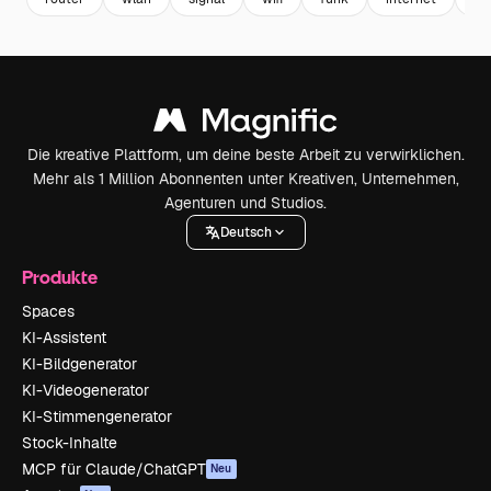
Die kreative Plattform, um deine beste Arbeit zu verwirklichen.
Mehr als 1 Million Abonnenten unter Kreativen, Unternehmen,
Agenturen und Studios.
Deutsch
Produkte
Spaces
KI-Assistent
KI-Bildgenerator
KI-Videogenerator
KI-Stimmengenerator
Stock-Inhalte
MCP für Claude/ChatGPT
Neu