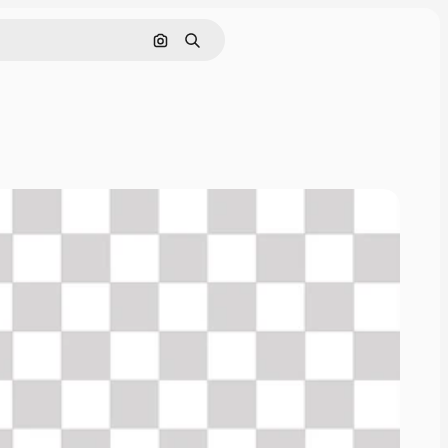
Nach Bild suchen
Suchen