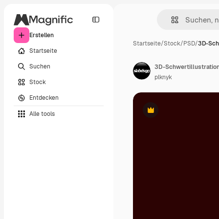
Erstellen
Startseite
/
Stock
/
PSD
/
3D-Schw
Startseite
Suchen
3D-Schwertillustratio
plknyk
Stock
Entdecken
Alle tools
Premium