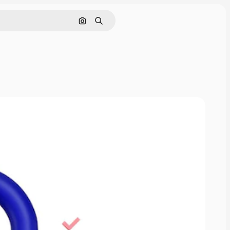
Nach Bild suchen
Suchen