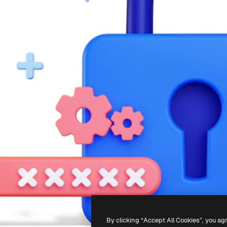
By clicking “Accept All Cookies”, you ag