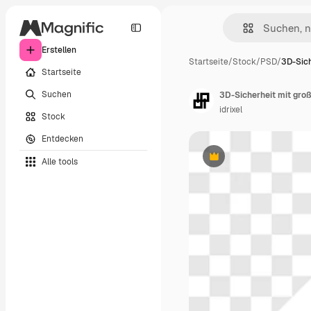
Erstellen
Startseite
/
Stock
/
PSD
/
3D-Sich
Startseite
Suchen
3D-Sicherheit mit gr
idrixel
Stock
Entdecken
Alle tools
Premium