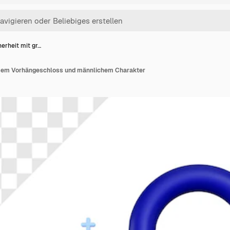
erheit mit gr…
oßem Vorhängeschloss und männlichem Charakter