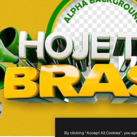
By clicking “Accept All Cookies”, you ag