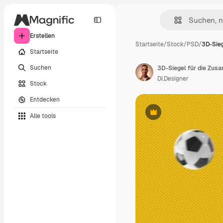
Erstellen
Startseite
/
Stock
/
PSD
/
3D-Sieg
Startseite
Suchen
3D-Siegel für die Zus
DI.Designer
Stock
Entdecken
Alle tools
Premium