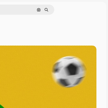
Nach Bild suchen
Suchen