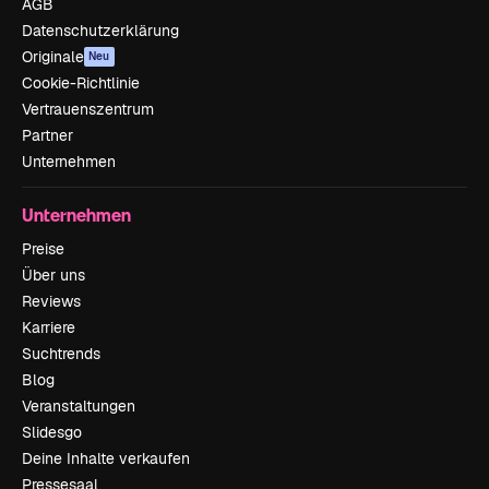
AGB
Datenschutzerklärung
Originale
Neu
Cookie-Richtlinie
Vertrauenszentrum
Partner
Unternehmen
Unternehmen
Preise
Über uns
Reviews
Karriere
Suchtrends
Blog
Veranstaltungen
Slidesgo
Deine Inhalte verkaufen
Pressesaal