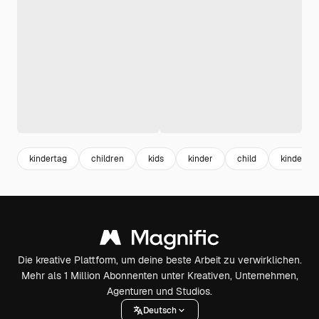
kindertag
children
kids
kinder
child
kinder r
Die kreative Plattform, um deine beste Arbeit zu verwirklichen.
Mehr als 1 Million Abonnenten unter Kreativen, Unternehmen,
Agenturen und Studios.
Deutsch