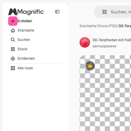
Erstellen
Startseite
/
Stock
/
PSD
/
3D-Torp
Startseite
Suchen
samsulpassive
Stock
Entdecken
Alle tools
Premium