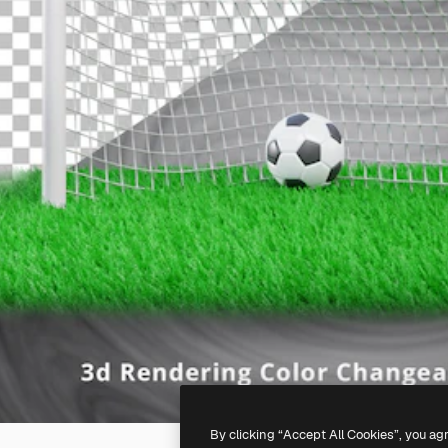
By clicking “Accept All Cookies”, you ag