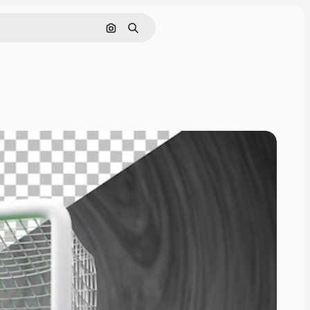
Nach Bild suchen
Suchen