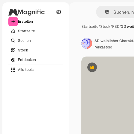
Erstellen
Startseite
/
Stock
/
PSD
/
3D wei
Startseite
Suchen
3D weiblicher Charakt
rekkastdio
Stock
Entdecken
Alle tools
Premium