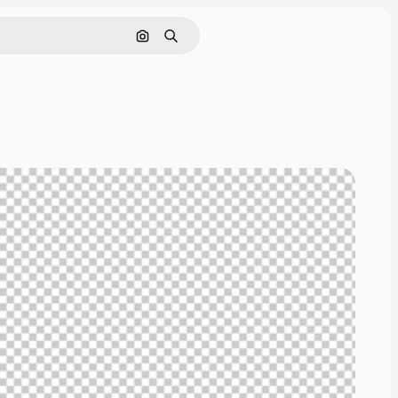
Nach Bild suchen
Suchen