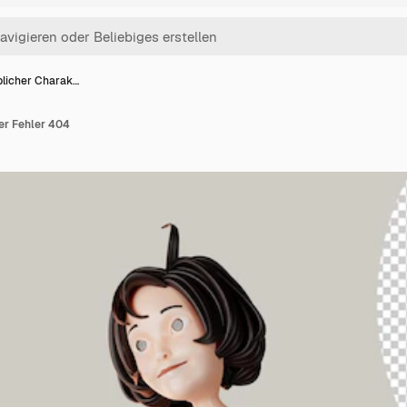
blicher Charak…
er Fehler 404