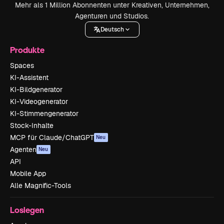
Mehr als 1 Million Abonnenten unter Kreativen, Unternehmen,
Agenturen und Studios.
Deutsch
Produkte
Spaces
KI-Assistent
KI-Bildgenerator
KI-Videogenerator
KI-Stimmengenerator
Stock-Inhalte
MCP für Claude/ChatGPT
Neu
Agenten
Neu
API
Mobile App
Alle Magnific-Tools
Loslegen