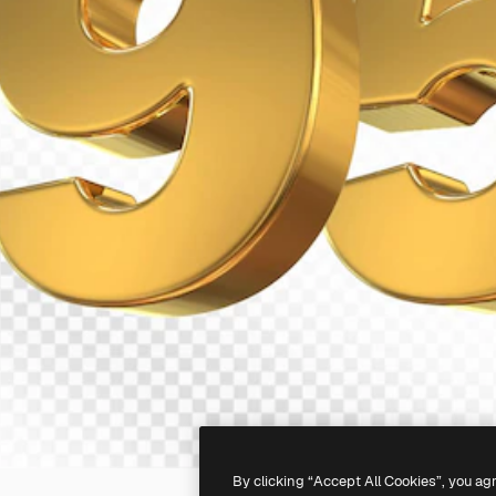
By clicking “Accept All Cookies”, you ag