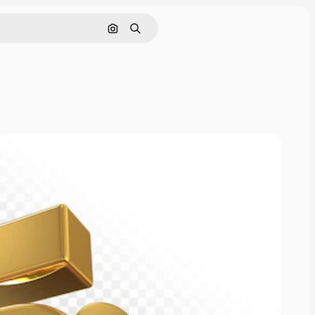
Nach Bild suchen
Suchen