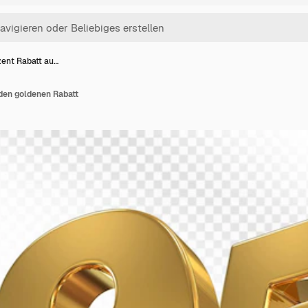
ent Rabatt au…
den goldenen Rabatt