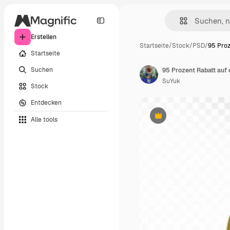
Erstellen
Startseite
/
Stock
/
PSD
/
95 Proz
Startseite
Suchen
95 Prozent Rabatt auf 
SuYuk
Stock
Entdecken
Alle tools
Premium