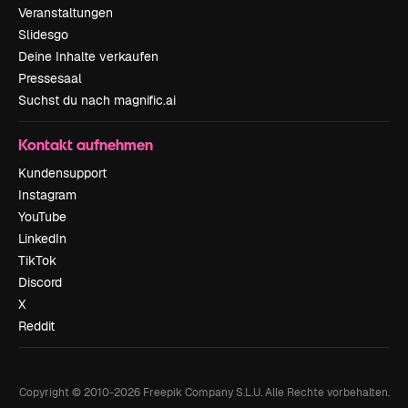
Veranstaltungen
Slidesgo
Deine Inhalte verkaufen
Pressesaal
Suchst du nach magnific.ai
Kontakt aufnehmen
Kundensupport
Instagram
YouTube
LinkedIn
TikTok
Discord
X
Reddit
Copyright © 2010-
2026
Freepik Company S.L.U.
Alle Rechte vorbehalten
.