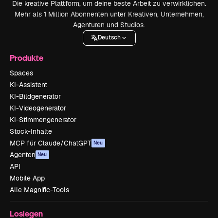
Die kreative Plattform, um deine beste Arbeit zu verwirklichen.
Mehr als 1 Million Abonnenten unter Kreativen, Unternehmen,
Agenturen und Studios.
Deutsch
Produkte
Spaces
KI-Assistent
KI-Bildgenerator
KI-Videogenerator
KI-Stimmengenerator
Stock-Inhalte
MCP für Claude/ChatGPT
Neu
Agenten
Neu
API
Mobile App
Alle Magnific-Tools
Loslegen