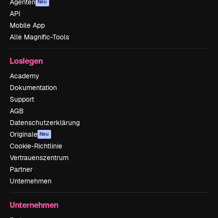
Agenten
Neu
API
Mobile App
Alle Magnific-Tools
Loslegen
Academy
Dokumentation
Support
AGB
Datenschutzerklärung
Originale
Neu
Cookie-Richtlinie
Vertrauenszentrum
Partner
Unternehmen
Unternehmen