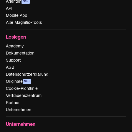
Agenten
Neu
API
Mobile App
Alle Magnific-Tools
Loslegen
Academy
Dokumentation
Support
AGB
Datenschutzerklärung
Originale
Neu
Cookie-Richtlinie
Vertrauenszentrum
Partner
Unternehmen
Unternehmen