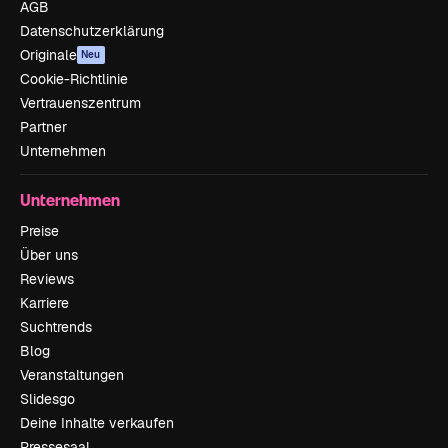
AGB
Datenschutzerklärung
Originale
Neu
Cookie-Richtlinie
Vertrauenszentrum
Partner
Unternehmen
Unternehmen
Preise
Über uns
Reviews
Karriere
Suchtrends
Blog
Veranstaltungen
Slidesgo
Deine Inhalte verkaufen
Pressesaal