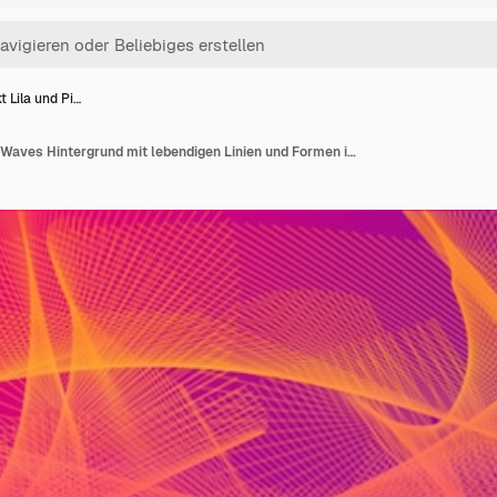
t Lila und Pi…
Abstrakt Lila und Pink Waves Hintergrund mit lebendigen Linien und Formen in einer dynamischen bildenden Kunst