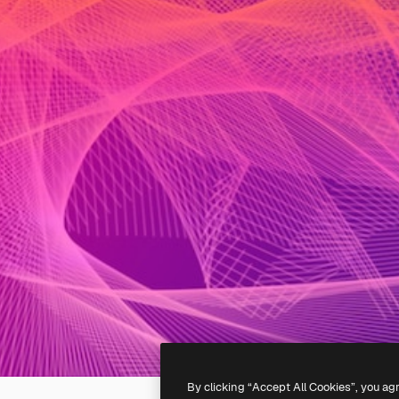
By clicking “Accept All Cookies”, you ag