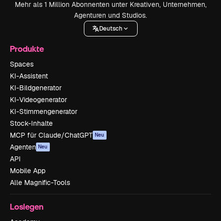
Mehr als 1 Million Abonnenten unter Kreativen, Unternehmen,
Agenturen und Studios.
Deutsch
Produkte
Spaces
KI-Assistent
KI-Bildgenerator
KI-Videogenerator
KI-Stimmengenerator
Stock-Inhalte
MCP für Claude/ChatGPT
Neu
Agenten
Neu
API
Mobile App
Alle Magnific-Tools
Loslegen