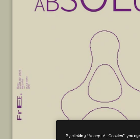
By clicking “Accept All Cookies”, you ag