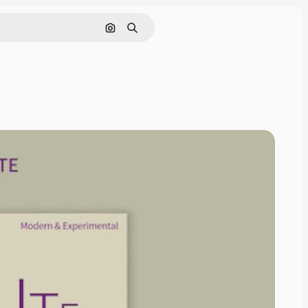
Nach Bild suchen
Suchen