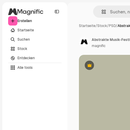
Erstellen
Startseite
/
Stock
/
PSD
/
Abstrak
Startseite
Suchen
Abstrakte Musik-Festi
magnific
Stock
Entdecken
Alle tools
Premium