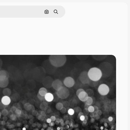
Nach Bild suchen
Suchen