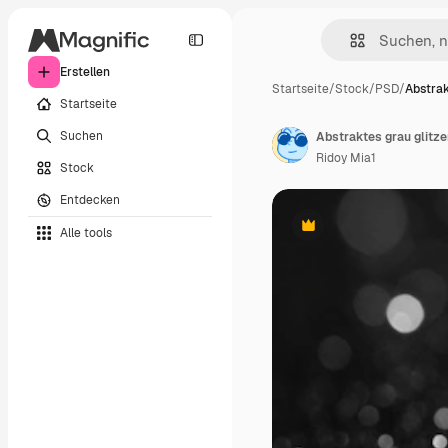
Erstellen
Startseite
/
Stock
/
PSD
/
Abstrak
Startseite
Suchen
Ridoy Mia1
Stock
Entdecken
Alle tools
Premium