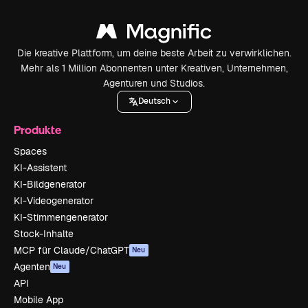
Die kreative Plattform, um deine beste Arbeit zu verwirklichen.
Mehr als 1 Million Abonnenten unter Kreativen, Unternehmen,
Agenturen und Studios.
Deutsch
Produkte
Spaces
KI-Assistent
KI-Bildgenerator
KI-Videogenerator
KI-Stimmengenerator
Stock-Inhalte
MCP für Claude/ChatGPT
Neu
Agenten
Neu
API
Mobile App