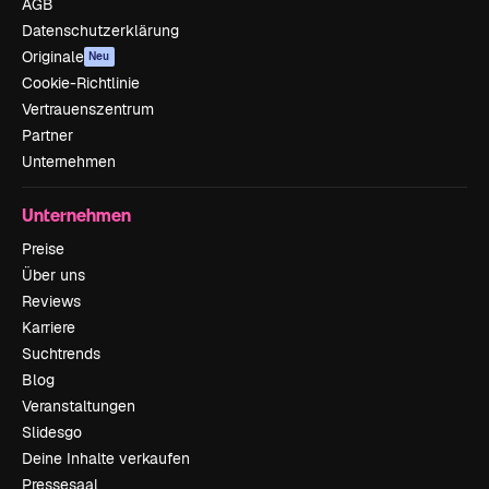
AGB
Datenschutzerklärung
Originale
Neu
Cookie-Richtlinie
Vertrauenszentrum
Partner
Unternehmen
Unternehmen
Preise
Über uns
Reviews
Karriere
Suchtrends
Blog
Veranstaltungen
Slidesgo
Deine Inhalte verkaufen
Pressesaal