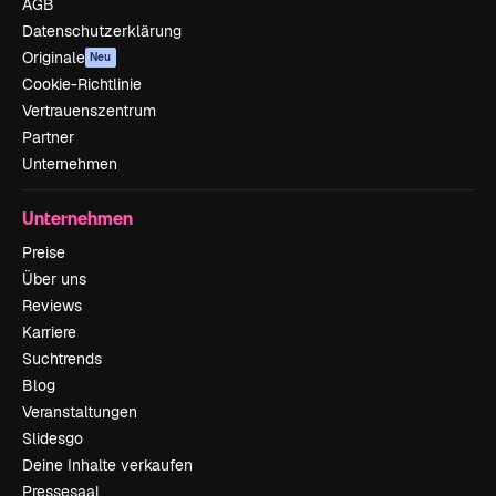
AGB
Datenschutzerklärung
Originale
Neu
Cookie-Richtlinie
Vertrauenszentrum
Partner
Unternehmen
Unternehmen
Preise
Über uns
Reviews
Karriere
Suchtrends
Blog
Veranstaltungen
Slidesgo
Deine Inhalte verkaufen
Pressesaal