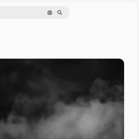
Nach Bild suchen
Suchen