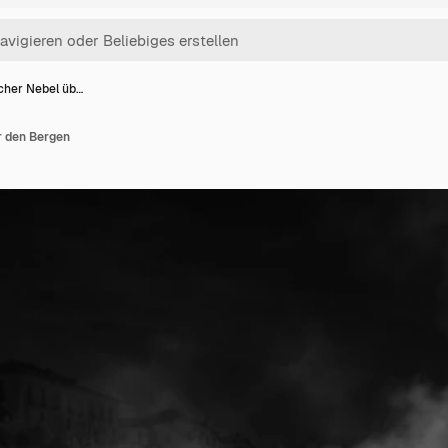
cher Nebel üb…
r den Bergen