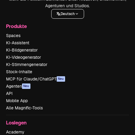
Agenturen und Studios.
Deutsch
Produkte
Spaces
KI-Assistent
KI-Bildgenerator
KI-Videogenerator
KI-Stimmengenerator
Stock-Inhalte
MCP für Claude/ChatGPT
Neu
Agenten
Neu
API
Mobile App
Alle Magnific-Tools
Loslegen
Academy