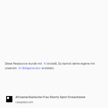
Diese Ressource wurde mit
KI
erstellt. Du kannst deine eigene mit
unserem
KI-Bildgenerator
erstellen.
Afroamerikanische Frau Shorts Sport Erwachsene
rawpixel.com