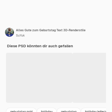
Alles Gute zum Geburtstag Text 3D-Renderstile
SuYuk
Diese PSD könnten dir auch gefallen
geburtstag gold
birthday
geburtstag
birthday lettering