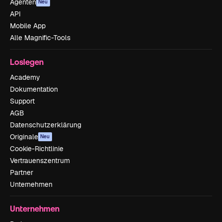
Agenten
Neu
API
Mobile App
Alle Magnific-Tools
Loslegen
Academy
Dokumentation
Support
AGB
Datenschutzerklärung
Originale
Neu
Cookie-Richtlinie
Vertrauenszentrum
Partner
Unternehmen
Unternehmen