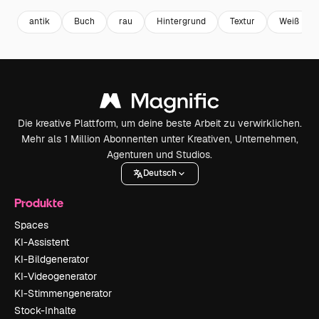
antik
Buch
rau
Hintergrund
Textur
Weiß
Die kreative Plattform, um deine beste Arbeit zu verwirklichen.
Mehr als 1 Million Abonnenten unter Kreativen, Unternehmen,
Agenturen und Studios.
Deutsch
Produkte
Spaces
KI-Assistent
KI-Bildgenerator
KI-Videogenerator
KI-Stimmengenerator
Stock-Inhalte