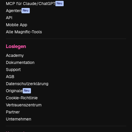
MCP für Claude/ChatGPT
Neu
Agenten
Neu
API
Mobile App
Alle Magnific-Tools
Loslegen
Academy
Dokumentation
Support
AGB
Datenschutzerklärung
Originale
Neu
Cookie-Richtlinie
Vertrauenszentrum
Partner
Unternehmen