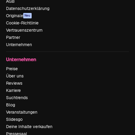
AGB
Datenschutzerklärung
Originale
Neu
Cookie-Richtlinie
Vertrauenszentrum
Partner
Unternehmen
Unternehmen
Preise
Über uns
Reviews
Karriere
Suchtrends
Blog
Veranstaltungen
Slidesgo
Deine Inhalte verkaufen
Pressesaal