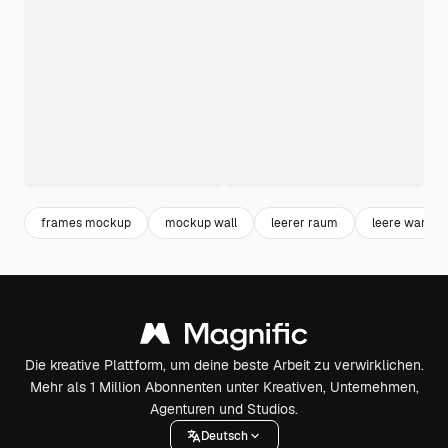
frames mockup
mockup wall
leerer raum
leere wand
Die kreative Plattform, um deine beste Arbeit zu verwirklichen.
Mehr als 1 Million Abonnenten unter Kreativen, Unternehmen,
Agenturen und Studios.
Deutsch