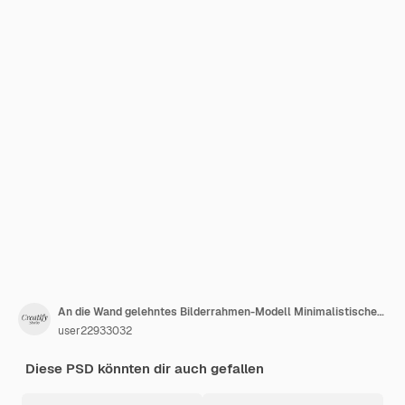
An die Wand gelehntes Bilderrahmen-Modell Minimalistisches Posterrahmen-Modell im Wohnzimmer
user22933032
Diese PSD könnten dir auch gefallen