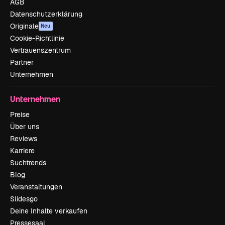
AGB
Datenschutzerklärung
Originale
Neu
Cookie-Richtlinie
Vertrauenszentrum
Partner
Unternehmen
Unternehmen
Preise
Über uns
Reviews
Karriere
Suchtrends
Blog
Veranstaltungen
Slidesgo
Deine Inhalte verkaufen
Pressesaal