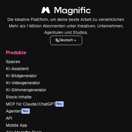
Die kreative Plattform, um deine beste Arbeit zu verwirklichen.
Mehr als 1 Million Abonnenten unter Kreativen, Unternehmen,
Agenturen und Studios.
Deutsch
Produkte
Spaces
KI-Assistent
KI-Bildgenerator
KI-Videogenerator
KI-Stimmengenerator
Stock-Inhalte
MCP für Claude/ChatGPT
Neu
Agenten
Neu
API
Mobile App