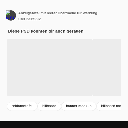
Anzeigetafel mit leerer Oberfläche für Werbung
user15285612
Diese PSD könnten dir auch gefallen
reklametafel
billboard
banner mockup
billboard mocku