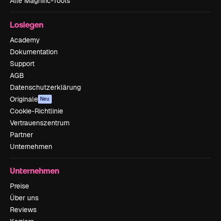
Alle Magnific-Tools
Loslegen
Academy
Dokumentation
Support
AGB
Datenschutzerklärung
Originale
Neu
Cookie-Richtlinie
Vertrauenszentrum
Partner
Unternehmen
Unternehmen
Preise
Über uns
Reviews