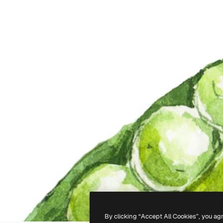
By clicking “Accept All Cookies”, you ag