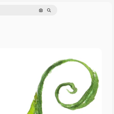
Nach Bild suchen
Suchen