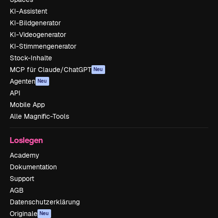
KI-Assistent
KI-Bildgenerator
KI-Videogenerator
KI-Stimmengenerator
Stock-Inhalte
MCP für Claude/ChatGPT
Neu
Agenten
Neu
API
Mobile App
Alle Magnific-Tools
Loslegen
Academy
Dokumentation
Support
AGB
Datenschutzerklärung
Originale
Neu