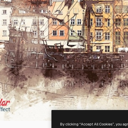
By clicking “Accept All Cookies”, you ag