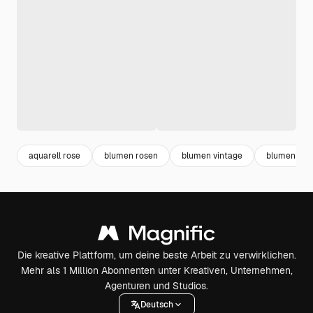
aquarell rose
blumen rosen
blumen vintage
blumen rot
Die kreative Plattform, um deine beste Arbeit zu verwirklichen.
Mehr als 1 Million Abonnenten unter Kreativen, Unternehmen,
Agenturen und Studios.
Deutsch