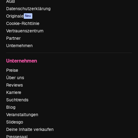
AGB
Datenschutzerklärung
Originale
Neu
Cookie-Richtlinie
Vertrauenszentrum
Partner
Unternehmen
Unternehmen
Preise
Über uns
Reviews
Karriere
Suchtrends
Blog
Veranstaltungen
Slidesgo
Deine Inhalte verkaufen
Pressesaal