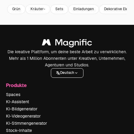
Grün
Kräuter-
Sets
Einladungen
Dekorative Eleme
Die kreative Plattform, um deine beste Arbeit zu verwirklichen.
Mehr als 1 Million Abonnenten unter Kreativen, Unternehmen,
Agenturen und Studios.
Deutsch
Produkte
Spaces
KI-Assistent
KI-Bildgenerator
KI-Videogenerator
KI-Stimmengenerator
Stock-Inhalte