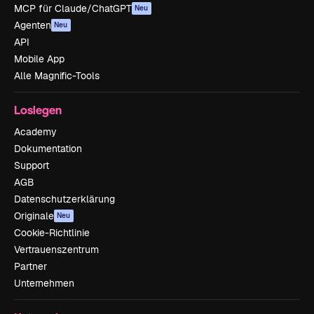
MCP für Claude/ChatGPT
Neu
Agenten
Neu
API
Mobile App
Alle Magnific-Tools
Loslegen
Academy
Dokumentation
Support
AGB
Datenschutzerklärung
Originale
Neu
Cookie-Richtlinie
Vertrauenszentrum
Partner
Unternehmen